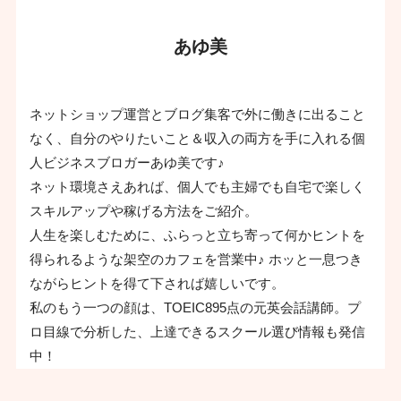
あゆ美
ネットショップ運営とブログ集客で外に働きに出ること
なく、自分のやりたいこと＆収入の両方を手に入れる個
人ビジネスブロガーあゆ美です♪
ネット環境さえあれば、個人でも主婦でも自宅で楽しく
スキルアップや稼げる方法をご紹介。
人生を楽しむために、ふらっと立ち寄って何かヒントを
得られるような架空のカフェを営業中♪ ホッと一息つき
ながらヒントを得て下されば嬉しいです。
私のもう一つの顔は、TOEIC895点の元英会話講師。プ
ロ目線で分析した、上達できるスクール選び情報も発信
中！