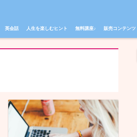
英会話
人生を楽しむヒント
無料講座♪
販売コンテンツ