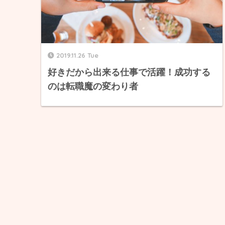
2019.11.26 Tue
好きだから出来る仕事で活躍！成功する
のは転職魔の変わり者