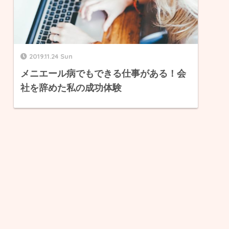
2019.11.24 Sun
メニエール病でもできる仕事がある！会
社を辞めた私の成功体験