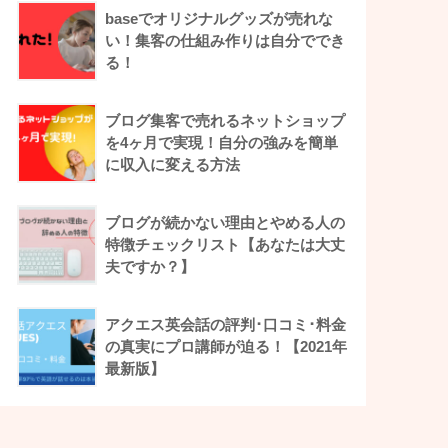
baseでオリジナルグッズが売れな
い！集客の仕組み作りは自分ででき
る！
ブログ集客で売れるネットショップ
を4ヶ月で実現！自分の強みを簡単
に収入に変える方法
ブログが続かない理由とやめる人の
特徴チェックリスト【あなたは大丈
夫ですか？】
アクエス英会話の評判･口コミ･料金
の真実にプロ講師が迫る！【2021年
最新版】