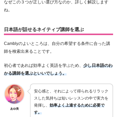
なぜこの３つが正しい選び方なのか、詳しく解説します
ね。
日本語が話せるネイティブ講師を選ぶ
Camblyのよいところは、自分の希望する条件に合った講
師を検索出来ることです。
初心者であれば効率よく英語を学ぶため、
少し日本語のわ
かる講師を選ぶといいでしょう。
安心感と、それによって得られるリラック
スした気持ちは短いレッスンの中で実力を
発揮し、
効率よく上達するために必要で
あゆ美
す。