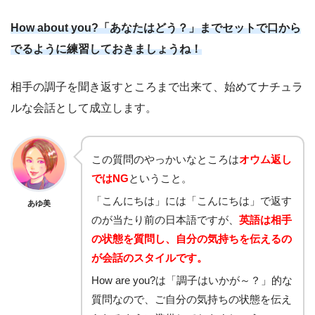
How about you?「あなたはどう？」までセットで口から
でるように練習しておきましょうね！
相手の調子を聞き返すところまで出来て、始めてナチュラ
ルな会話として成立します。
この質問のやっかいなところは
オウム返し
ではNG
ということ。
「こんにちは」には「こんにちは」で返す
あゆ美
のが当たり前の日本語ですが、
英語は相手
の状態を質問し、自分の気持ちを伝えるの
が会話のスタイルです。
How are you?は「調子はいかが～？」的な
質問なので、ご自分の気持ちの状態を伝え