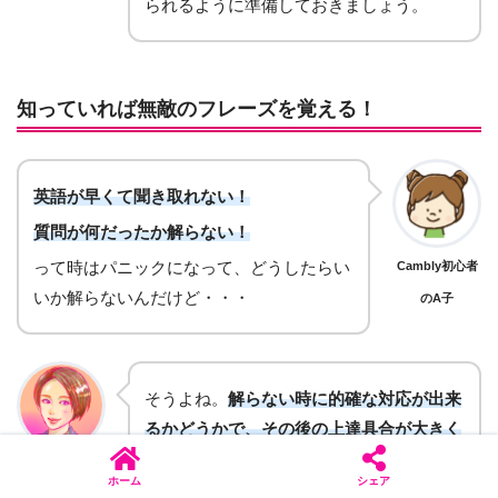
られるように準備しておきましょう。
知っていれば無敵のフレーズを覚える！
英語が早くて聞き取れない！
質問が何だったか解らない！
って時はパニックになって、どうしたらい
Cambly初心者
いか解らないんだけど・・・
のA子
そうよね。
解らない時に的確な対応が出来
るかどうかで、その後の上達具合が大きく
左右されます！
あゆ美
ホーム
シェア
対処のしかたを先に準備しておきましょう