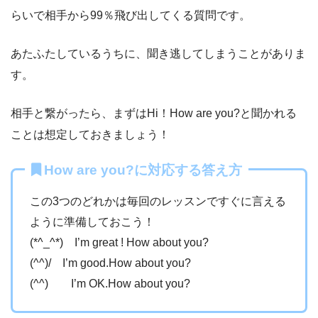
らいで相手から99％飛び出してくる質問です。
あたふたしているうちに、聞き逃してしまうことがありま
す。
相手と繋がったら、まずはHi！How are you?と聞かれる
ことは想定しておきましょう！
How are you?に対応する答え方
この3つのどれかは毎回のレッスンですぐに言える
ように準備しておこう！
(*^_^*) I’m great ! How about you?
(^^)/ I’m good.How about you?
(^^) I’m OK.How about you?